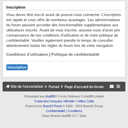
Inscription
Vous devez être inscrit avant de pouvoir vous connecter. L’inscription
est rapide et vous offre de nombreux avantages. Les administrateurs
du forum peuvent accorder des fonctionnalités supplémentaires aux
utilisateurs inscrits. Avant de vous inscrire, assurez-vous d’avoir pris
connaissance de nos conditions d’utilisation et de notre politique de
confidentialité. Veuillez également prendre le temps de consulter
attentivement toutes les règles du forum lors de votre navigation.
Conditions d’utilisation
|
Politique de confidentialité
Inscription
Site de l'association
Portail
Page d'accueil du forum
Développé par
phpBB
® Forum Software © phpBB Limited
Traduction française officielle
©
Miles Cellar
Powered by
Board3 Portal
© 2009 - 2018 Board3 Group
Confidentialité
|
Conditions
Clean-Boardz phpBB 3.2.7 Style