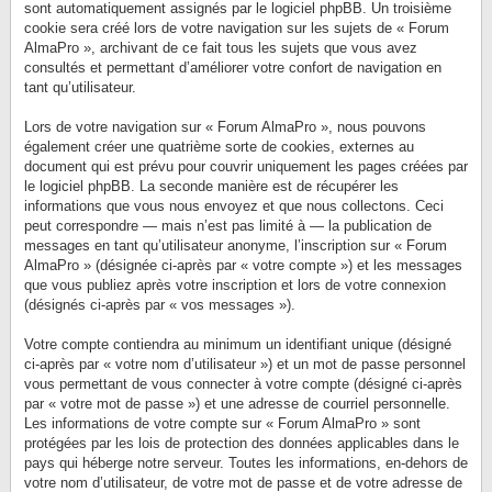
sont automatiquement assignés par le logiciel phpBB. Un troisième
cookie sera créé lors de votre navigation sur les sujets de « Forum
AlmaPro », archivant de ce fait tous les sujets que vous avez
consultés et permettant d’améliorer votre confort de navigation en
tant qu’utilisateur.
Lors de votre navigation sur « Forum AlmaPro », nous pouvons
également créer une quatrième sorte de cookies, externes au
document qui est prévu pour couvrir uniquement les pages créées par
le logiciel phpBB. La seconde manière est de récupérer les
informations que vous nous envoyez et que nous collectons. Ceci
peut correspondre — mais n’est pas limité à — la publication de
messages en tant qu’utilisateur anonyme, l’inscription sur « Forum
AlmaPro » (désignée ci-après par « votre compte ») et les messages
que vous publiez après votre inscription et lors de votre connexion
(désignés ci-après par « vos messages »).
Votre compte contiendra au minimum un identifiant unique (désigné
ci-après par « votre nom d’utilisateur ») et un mot de passe personnel
vous permettant de vous connecter à votre compte (désigné ci-après
par « votre mot de passe ») et une adresse de courriel personnelle.
Les informations de votre compte sur « Forum AlmaPro » sont
protégées par les lois de protection des données applicables dans le
pays qui héberge notre serveur. Toutes les informations, en-dehors de
votre nom d’utilisateur, de votre mot de passe et de votre adresse de