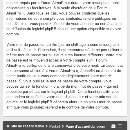
courriel requis par « Forum AlmaPro » durant votre inscription, sont
obligatoires ou facultatives, à la seule discrétion de « Forum
AlmaPro ». Dans tous les cas, vous pouvez contrôler quelles
informations de votre compte vous souhaitez rendre publiques ou
non. De plus, vous pouvez décider de vous abonner ou non à la liste
de diffusion du logiciel phpBB depuis une option disponible sur votre
compte.
Votre mot de passe est chiffré (par un chiffrage à sens unique) afin
qu’il soit sécurisé. Cependant, il est recommandé de ne pas utiliser le
même mot de passe sur plusieurs sites internet différents. Votre mot
de passe est le moyen d’accès à votre compte sur « Forum
AlmaPro », veillez donc à le conservez précieusement. En aucun cas
une personne affiliée à « Forum AlmaPro », à phpBB ou à un site de
tierce partie ne peut vous demander légitimement votre mot de
passe. Si vous oubliez le mot de passe de votre compte, vous
pouvez utiliser la fonction « J’ai perdu mon mot de passe » qui est
proposée par défaut sur le logiciel phpBB. Cette fonctionnalité vous
demandera de spécifier votre nom d’utilisateur et votre adresse de
courriel et le logiciel phpBB générera alors un nouveau mot de passe
afin que vous puissiez reprendre le contrôle de votre compte.
Site de l'association
Portail
Page d'accueil du forum