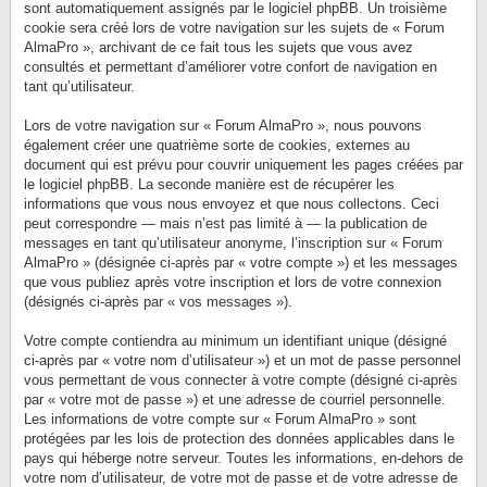
sont automatiquement assignés par le logiciel phpBB. Un troisième
cookie sera créé lors de votre navigation sur les sujets de « Forum
AlmaPro », archivant de ce fait tous les sujets que vous avez
consultés et permettant d’améliorer votre confort de navigation en
tant qu’utilisateur.
Lors de votre navigation sur « Forum AlmaPro », nous pouvons
également créer une quatrième sorte de cookies, externes au
document qui est prévu pour couvrir uniquement les pages créées par
le logiciel phpBB. La seconde manière est de récupérer les
informations que vous nous envoyez et que nous collectons. Ceci
peut correspondre — mais n’est pas limité à — la publication de
messages en tant qu’utilisateur anonyme, l’inscription sur « Forum
AlmaPro » (désignée ci-après par « votre compte ») et les messages
que vous publiez après votre inscription et lors de votre connexion
(désignés ci-après par « vos messages »).
Votre compte contiendra au minimum un identifiant unique (désigné
ci-après par « votre nom d’utilisateur ») et un mot de passe personnel
vous permettant de vous connecter à votre compte (désigné ci-après
par « votre mot de passe ») et une adresse de courriel personnelle.
Les informations de votre compte sur « Forum AlmaPro » sont
protégées par les lois de protection des données applicables dans le
pays qui héberge notre serveur. Toutes les informations, en-dehors de
votre nom d’utilisateur, de votre mot de passe et de votre adresse de