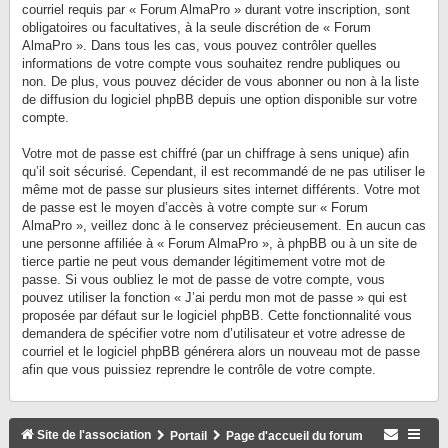
courriel requis par « Forum AlmaPro » durant votre inscription, sont
obligatoires ou facultatives, à la seule discrétion de « Forum
AlmaPro ». Dans tous les cas, vous pouvez contrôler quelles
informations de votre compte vous souhaitez rendre publiques ou
non. De plus, vous pouvez décider de vous abonner ou non à la liste
de diffusion du logiciel phpBB depuis une option disponible sur votre
compte.
Votre mot de passe est chiffré (par un chiffrage à sens unique) afin
qu’il soit sécurisé. Cependant, il est recommandé de ne pas utiliser le
même mot de passe sur plusieurs sites internet différents. Votre mot
de passe est le moyen d’accès à votre compte sur « Forum
AlmaPro », veillez donc à le conservez précieusement. En aucun cas
une personne affiliée à « Forum AlmaPro », à phpBB ou à un site de
tierce partie ne peut vous demander légitimement votre mot de
passe. Si vous oubliez le mot de passe de votre compte, vous
pouvez utiliser la fonction « J’ai perdu mon mot de passe » qui est
proposée par défaut sur le logiciel phpBB. Cette fonctionnalité vous
demandera de spécifier votre nom d’utilisateur et votre adresse de
courriel et le logiciel phpBB générera alors un nouveau mot de passe
afin que vous puissiez reprendre le contrôle de votre compte.
Site de l'association
Portail
Page d'accueil du forum