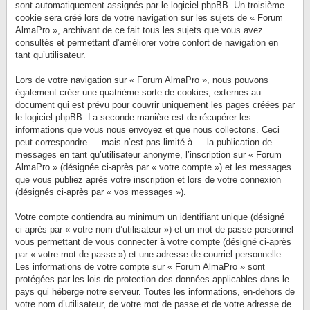
sont automatiquement assignés par le logiciel phpBB. Un troisième
cookie sera créé lors de votre navigation sur les sujets de « Forum
AlmaPro », archivant de ce fait tous les sujets que vous avez
consultés et permettant d’améliorer votre confort de navigation en
tant qu’utilisateur.
Lors de votre navigation sur « Forum AlmaPro », nous pouvons
également créer une quatrième sorte de cookies, externes au
document qui est prévu pour couvrir uniquement les pages créées par
le logiciel phpBB. La seconde manière est de récupérer les
informations que vous nous envoyez et que nous collectons. Ceci
peut correspondre — mais n’est pas limité à — la publication de
messages en tant qu’utilisateur anonyme, l’inscription sur « Forum
AlmaPro » (désignée ci-après par « votre compte ») et les messages
que vous publiez après votre inscription et lors de votre connexion
(désignés ci-après par « vos messages »).
Votre compte contiendra au minimum un identifiant unique (désigné
ci-après par « votre nom d’utilisateur ») et un mot de passe personnel
vous permettant de vous connecter à votre compte (désigné ci-après
par « votre mot de passe ») et une adresse de courriel personnelle.
Les informations de votre compte sur « Forum AlmaPro » sont
protégées par les lois de protection des données applicables dans le
pays qui héberge notre serveur. Toutes les informations, en-dehors de
votre nom d’utilisateur, de votre mot de passe et de votre adresse de