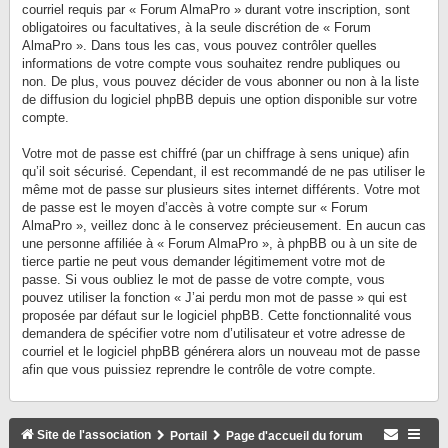
courriel requis par « Forum AlmaPro » durant votre inscription, sont
obligatoires ou facultatives, à la seule discrétion de « Forum
AlmaPro ». Dans tous les cas, vous pouvez contrôler quelles
informations de votre compte vous souhaitez rendre publiques ou
non. De plus, vous pouvez décider de vous abonner ou non à la liste
de diffusion du logiciel phpBB depuis une option disponible sur votre
compte.
Votre mot de passe est chiffré (par un chiffrage à sens unique) afin
qu’il soit sécurisé. Cependant, il est recommandé de ne pas utiliser le
même mot de passe sur plusieurs sites internet différents. Votre mot
de passe est le moyen d’accès à votre compte sur « Forum
AlmaPro », veillez donc à le conservez précieusement. En aucun cas
une personne affiliée à « Forum AlmaPro », à phpBB ou à un site de
tierce partie ne peut vous demander légitimement votre mot de
passe. Si vous oubliez le mot de passe de votre compte, vous
pouvez utiliser la fonction « J’ai perdu mon mot de passe » qui est
proposée par défaut sur le logiciel phpBB. Cette fonctionnalité vous
demandera de spécifier votre nom d’utilisateur et votre adresse de
courriel et le logiciel phpBB générera alors un nouveau mot de passe
afin que vous puissiez reprendre le contrôle de votre compte.
Site de l'association
Portail
Page d'accueil du forum