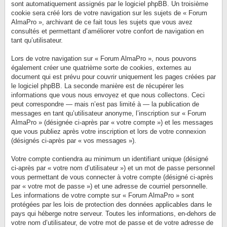
sont automatiquement assignés par le logiciel phpBB. Un troisième
cookie sera créé lors de votre navigation sur les sujets de « Forum
AlmaPro », archivant de ce fait tous les sujets que vous avez
consultés et permettant d’améliorer votre confort de navigation en
tant qu’utilisateur.
Lors de votre navigation sur « Forum AlmaPro », nous pouvons
également créer une quatrième sorte de cookies, externes au
document qui est prévu pour couvrir uniquement les pages créées par
le logiciel phpBB. La seconde manière est de récupérer les
informations que vous nous envoyez et que nous collectons. Ceci
peut correspondre — mais n’est pas limité à — la publication de
messages en tant qu’utilisateur anonyme, l’inscription sur « Forum
AlmaPro » (désignée ci-après par « votre compte ») et les messages
que vous publiez après votre inscription et lors de votre connexion
(désignés ci-après par « vos messages »).
Votre compte contiendra au minimum un identifiant unique (désigné
ci-après par « votre nom d’utilisateur ») et un mot de passe personnel
vous permettant de vous connecter à votre compte (désigné ci-après
par « votre mot de passe ») et une adresse de courriel personnelle.
Les informations de votre compte sur « Forum AlmaPro » sont
protégées par les lois de protection des données applicables dans le
pays qui héberge notre serveur. Toutes les informations, en-dehors de
votre nom d’utilisateur, de votre mot de passe et de votre adresse de