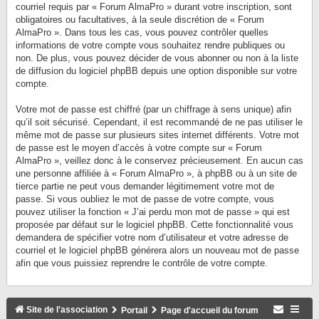
courriel requis par « Forum AlmaPro » durant votre inscription, sont
obligatoires ou facultatives, à la seule discrétion de « Forum
AlmaPro ». Dans tous les cas, vous pouvez contrôler quelles
informations de votre compte vous souhaitez rendre publiques ou
non. De plus, vous pouvez décider de vous abonner ou non à la liste
de diffusion du logiciel phpBB depuis une option disponible sur votre
compte.
Votre mot de passe est chiffré (par un chiffrage à sens unique) afin
qu’il soit sécurisé. Cependant, il est recommandé de ne pas utiliser le
même mot de passe sur plusieurs sites internet différents. Votre mot
de passe est le moyen d’accès à votre compte sur « Forum
AlmaPro », veillez donc à le conservez précieusement. En aucun cas
une personne affiliée à « Forum AlmaPro », à phpBB ou à un site de
tierce partie ne peut vous demander légitimement votre mot de
passe. Si vous oubliez le mot de passe de votre compte, vous
pouvez utiliser la fonction « J’ai perdu mon mot de passe » qui est
proposée par défaut sur le logiciel phpBB. Cette fonctionnalité vous
demandera de spécifier votre nom d’utilisateur et votre adresse de
courriel et le logiciel phpBB générera alors un nouveau mot de passe
afin que vous puissiez reprendre le contrôle de votre compte.
Site de l'association
Portail
Page d'accueil du forum