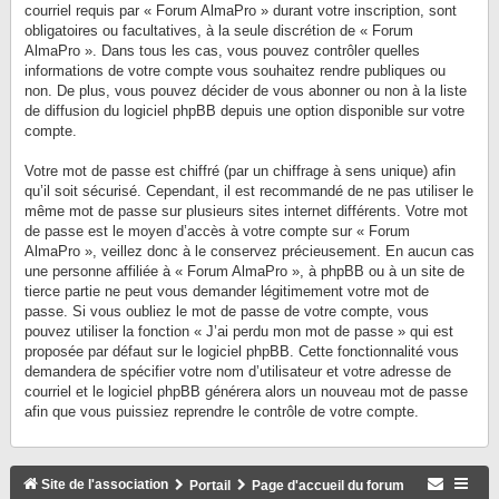
courriel requis par « Forum AlmaPro » durant votre inscription, sont
obligatoires ou facultatives, à la seule discrétion de « Forum
AlmaPro ». Dans tous les cas, vous pouvez contrôler quelles
informations de votre compte vous souhaitez rendre publiques ou
non. De plus, vous pouvez décider de vous abonner ou non à la liste
de diffusion du logiciel phpBB depuis une option disponible sur votre
compte.
Votre mot de passe est chiffré (par un chiffrage à sens unique) afin
qu’il soit sécurisé. Cependant, il est recommandé de ne pas utiliser le
même mot de passe sur plusieurs sites internet différents. Votre mot
de passe est le moyen d’accès à votre compte sur « Forum
AlmaPro », veillez donc à le conservez précieusement. En aucun cas
une personne affiliée à « Forum AlmaPro », à phpBB ou à un site de
tierce partie ne peut vous demander légitimement votre mot de
passe. Si vous oubliez le mot de passe de votre compte, vous
pouvez utiliser la fonction « J’ai perdu mon mot de passe » qui est
proposée par défaut sur le logiciel phpBB. Cette fonctionnalité vous
demandera de spécifier votre nom d’utilisateur et votre adresse de
courriel et le logiciel phpBB générera alors un nouveau mot de passe
afin que vous puissiez reprendre le contrôle de votre compte.
Site de l'association
Portail
Page d'accueil du forum