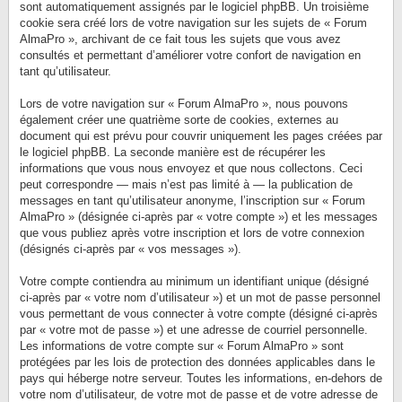
sont automatiquement assignés par le logiciel phpBB. Un troisième
cookie sera créé lors de votre navigation sur les sujets de « Forum
AlmaPro », archivant de ce fait tous les sujets que vous avez
consultés et permettant d’améliorer votre confort de navigation en
tant qu’utilisateur.
Lors de votre navigation sur « Forum AlmaPro », nous pouvons
également créer une quatrième sorte de cookies, externes au
document qui est prévu pour couvrir uniquement les pages créées par
le logiciel phpBB. La seconde manière est de récupérer les
informations que vous nous envoyez et que nous collectons. Ceci
peut correspondre — mais n’est pas limité à — la publication de
messages en tant qu’utilisateur anonyme, l’inscription sur « Forum
AlmaPro » (désignée ci-après par « votre compte ») et les messages
que vous publiez après votre inscription et lors de votre connexion
(désignés ci-après par « vos messages »).
Votre compte contiendra au minimum un identifiant unique (désigné
ci-après par « votre nom d’utilisateur ») et un mot de passe personnel
vous permettant de vous connecter à votre compte (désigné ci-après
par « votre mot de passe ») et une adresse de courriel personnelle.
Les informations de votre compte sur « Forum AlmaPro » sont
protégées par les lois de protection des données applicables dans le
pays qui héberge notre serveur. Toutes les informations, en-dehors de
votre nom d’utilisateur, de votre mot de passe et de votre adresse de