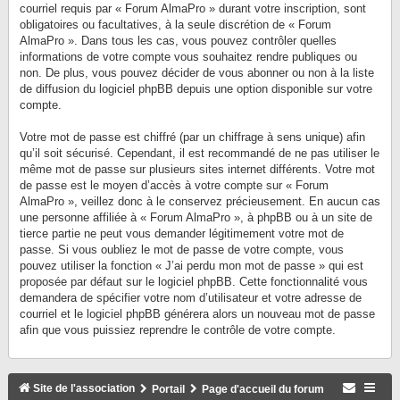
courriel requis par « Forum AlmaPro » durant votre inscription, sont
obligatoires ou facultatives, à la seule discrétion de « Forum
AlmaPro ». Dans tous les cas, vous pouvez contrôler quelles
informations de votre compte vous souhaitez rendre publiques ou
non. De plus, vous pouvez décider de vous abonner ou non à la liste
de diffusion du logiciel phpBB depuis une option disponible sur votre
compte.
Votre mot de passe est chiffré (par un chiffrage à sens unique) afin
qu’il soit sécurisé. Cependant, il est recommandé de ne pas utiliser le
même mot de passe sur plusieurs sites internet différents. Votre mot
de passe est le moyen d’accès à votre compte sur « Forum
AlmaPro », veillez donc à le conservez précieusement. En aucun cas
une personne affiliée à « Forum AlmaPro », à phpBB ou à un site de
tierce partie ne peut vous demander légitimement votre mot de
passe. Si vous oubliez le mot de passe de votre compte, vous
pouvez utiliser la fonction « J’ai perdu mon mot de passe » qui est
proposée par défaut sur le logiciel phpBB. Cette fonctionnalité vous
demandera de spécifier votre nom d’utilisateur et votre adresse de
courriel et le logiciel phpBB générera alors un nouveau mot de passe
afin que vous puissiez reprendre le contrôle de votre compte.
Site de l'association
Portail
Page d'accueil du forum