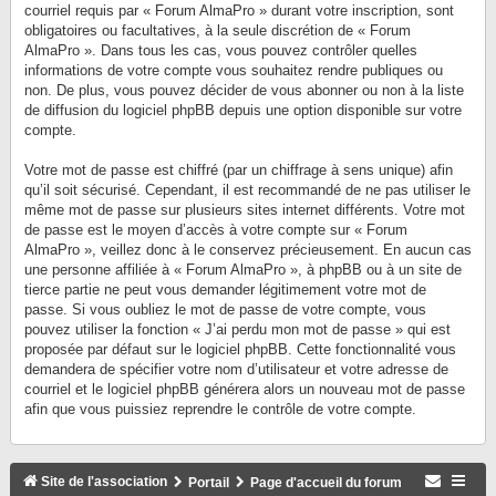
courriel requis par « Forum AlmaPro » durant votre inscription, sont
obligatoires ou facultatives, à la seule discrétion de « Forum
AlmaPro ». Dans tous les cas, vous pouvez contrôler quelles
informations de votre compte vous souhaitez rendre publiques ou
non. De plus, vous pouvez décider de vous abonner ou non à la liste
de diffusion du logiciel phpBB depuis une option disponible sur votre
compte.
Votre mot de passe est chiffré (par un chiffrage à sens unique) afin
qu’il soit sécurisé. Cependant, il est recommandé de ne pas utiliser le
même mot de passe sur plusieurs sites internet différents. Votre mot
de passe est le moyen d’accès à votre compte sur « Forum
AlmaPro », veillez donc à le conservez précieusement. En aucun cas
une personne affiliée à « Forum AlmaPro », à phpBB ou à un site de
tierce partie ne peut vous demander légitimement votre mot de
passe. Si vous oubliez le mot de passe de votre compte, vous
pouvez utiliser la fonction « J’ai perdu mon mot de passe » qui est
proposée par défaut sur le logiciel phpBB. Cette fonctionnalité vous
demandera de spécifier votre nom d’utilisateur et votre adresse de
courriel et le logiciel phpBB générera alors un nouveau mot de passe
afin que vous puissiez reprendre le contrôle de votre compte.
Site de l'association
Portail
Page d'accueil du forum