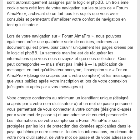
sont automatiquement assignés par le logiciel phpBB. Un troisième
cookie sera créé lors de votre navigation sur les sujets de « Forum
AlmaPro », archivant de ce fait tous les sujets que vous avez
consultés et permettant d’améliorer votre confort de navigation en
tant qu’utilisateur.
Lors de votre navigation sur « Forum AlmaPro », nous pouvons
également créer une quatrième sorte de cookies, externes au
document qui est prévu pour couvrir uniquement les pages créées par
le logiciel phpBB. La seconde manière est de récupérer les
informations que vous nous envoyez et que nous collectons. Ceci
peut correspondre — mais n’est pas limité à — la publication de
messages en tant qu’utilisateur anonyme, l’inscription sur « Forum
AlmaPro » (désignée ci-après par « votre compte ») et les messages
que vous publiez après votre inscription et lors de votre connexion
(désignés ci-après par « vos messages »).
Votre compte contiendra au minimum un identifiant unique (désigné
ci-après par « votre nom d’utilisateur ») et un mot de passe personnel
vous permettant de vous connecter à votre compte (désigné ci-après
par « votre mot de passe ») et une adresse de courriel personnelle.
Les informations de votre compte sur « Forum AlmaPro » sont
protégées par les lois de protection des données applicables dans le
pays qui héberge notre serveur. Toutes les informations, en-dehors de
votre nom d’utilisateur, de votre mot de passe et de votre adresse de