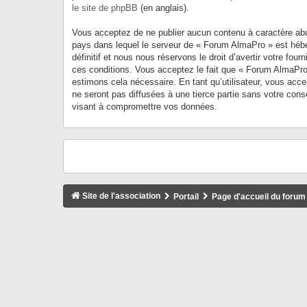
le site de phpBB
(en anglais).
Vous acceptez de ne publier aucun contenu à caractère abusi
pays dans lequel le serveur de « Forum AlmaPro » est hébe
définitif et nous nous réservons le droit d’avertir votre fou
ces conditions. Vous acceptez le fait que « Forum AlmaPro »
estimons cela nécessaire. En tant qu’utilisateur, vous ac
ne seront pas diffusées à une tierce partie sans votre co
visant à compromettre vos données.
Site de l'association
Portail
Page d'accueil du forum