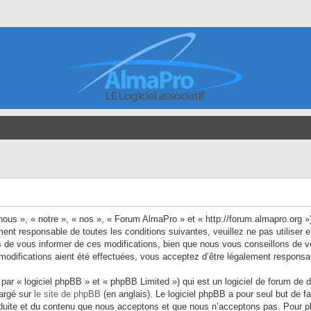
ous », « notre », « nos », « Forum AlmaPro » et « http://forum.almapro.org »
ment responsable de toutes les conditions suivantes, veuillez ne pas utilise
 de vous informer de ces modifications, bien que nous vous conseillons de vé
odifications aient été effectuées, vous acceptez d’être légalement responsab
ar « logiciel phpBB » et « phpBB Limited ») qui est un logiciel de forum de 
hargé sur
le site de phpBB
(en anglais). Le logiciel phpBB a pour seul but de fa
uite et du contenu que nous acceptons et que nous n’acceptons pas. Pour plu