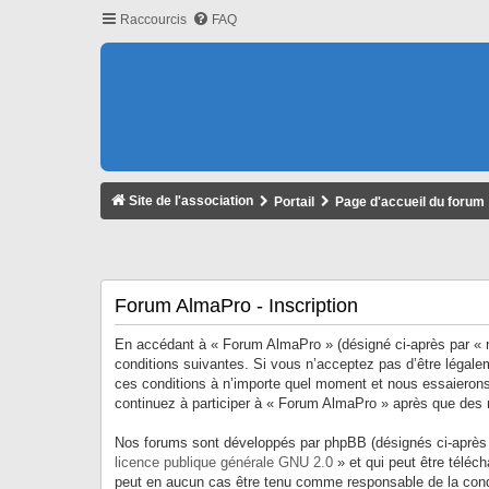
Raccourcis
FAQ
Site de l'association
Portail
Page d'accueil du forum
Forum AlmaPro - Inscription
En accédant à « Forum AlmaPro » (désigné ci-après par « n
conditions suivantes. Si vous n’acceptez pas d’être légale
ces conditions à n’importe quel moment et nous essaierons
continuez à participer à « Forum AlmaPro » après que des m
Nos forums sont développés par phpBB (désignés ci-après p
licence publique générale GNU 2.0
» et qui peut être téléc
peut en aucun cas être tenu comme responsable de la cond