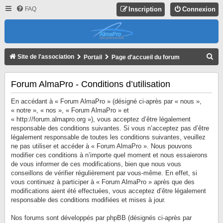
FAQ
Inscription
Connexion
R
Site de l'association
Portail
Page d'accueil du forum
E
C
Forum AlmaPro - Conditions d’utilisation
H
En accédant à « Forum AlmaPro » (désigné ci-après par « nous »,
E
« notre », « nos », « Forum AlmaPro » et
« http://forum.almapro.org »), vous acceptez d’être légalement
R
responsable des conditions suivantes. Si vous n’acceptez pas d’être
C
légalement responsable de toutes les conditions suivantes, veuillez
ne pas utiliser et accéder à « Forum AlmaPro ». Nous pouvons
H
modifier ces conditions à n’importe quel moment et nous essaierons
E
de vous informer de ces modifications, bien que nous vous
R
conseillons de vérifier régulièrement par vous-même. En effet, si
vous continuez à participer à « Forum AlmaPro » après que des
modifications aient été effectuées, vous acceptez d’être légalement
responsable des conditions modifiées et mises à jour.
Nos forums sont développés par phpBB (désignés ci-après par