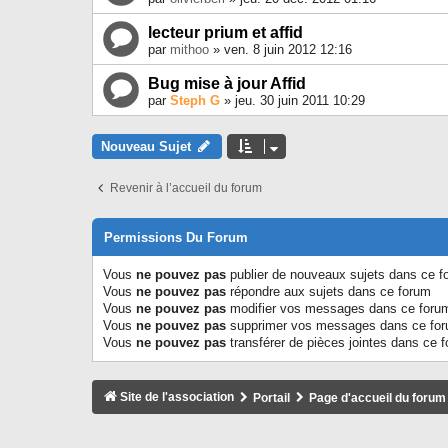
lecteur prium et affid
par
mithoo
» ven. 8 juin 2012 12:16
Bug mise à jour Affid
par
Steph G
» jeu. 30 juin 2011 10:29
Nouveau Sujet
Revenir à l’accueil du forum
Permissions Du Forum
Vous
ne pouvez pas
publier de nouveaux sujets dans ce f
Vous
ne pouvez pas
répondre aux sujets dans ce forum
Vous
ne pouvez pas
modifier vos messages dans ce foru
Vous
ne pouvez pas
supprimer vos messages dans ce fo
Vous
ne pouvez pas
transférer de pièces jointes dans ce 
Site de l'association
Portail
Page d'accueil du forum