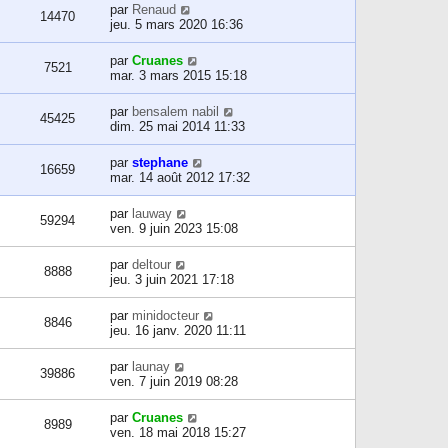
par
Renaud
14470
jeu. 5 mars 2020 16:36
par
Cruanes
7521
mar. 3 mars 2015 15:18
par
bensalem nabil
45425
dim. 25 mai 2014 11:33
par
stephane
16659
mar. 14 août 2012 17:32
par
lauway
59294
ven. 9 juin 2023 15:08
par
deltour
8888
jeu. 3 juin 2021 17:18
par
minidocteur
8846
jeu. 16 janv. 2020 11:11
par
launay
39886
ven. 7 juin 2019 08:28
par
Cruanes
8989
ven. 18 mai 2018 15:27