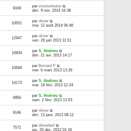
par
stoutouloutou
9169
dim. 9 nov. 2014 16:38
par
olivier
10551
mar. 12 août 2014 06:48
par
olivier
12947
ven. 28 juin 2013 11:51
par
S. Andrieu
10934
dim. 21 avr. 2013 14:17
par
Bernard P
10560
mer. 6 mars 2013 13:29
par
S. Andrieu
14173
mar. 19 févr. 2013 12:24
par
S. Andrieu
9956
sam. 2 févr. 2013 13:53
par
olivier
9146
dim. 13 janv. 2013 08:12
par
olivierberl
7571
jeu. 20 déc. 2012 01:16