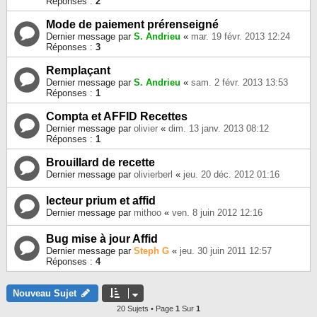
Réponses :
2
Mode de paiement prérenseigné
Dernier message par
S. Andrieu
«
mar. 19 févr. 2013 12:24
Réponses :
3
Remplaçant
Dernier message par
S. Andrieu
«
sam. 2 févr. 2013 13:53
Réponses :
1
Compta et AFFID Recettes
Dernier message par
olivier
«
dim. 13 janv. 2013 08:12
Réponses :
1
Brouillard de recette
Dernier message par
olivierberl
«
jeu. 20 déc. 2012 01:16
lecteur prium et affid
Dernier message par
mithoo
«
ven. 8 juin 2012 12:16
Bug mise à jour Affid
Dernier message par
Steph G
«
jeu. 30 juin 2011 12:57
Réponses :
4
Nouveau Sujet
20 Sujets • Page
1
Sur
1