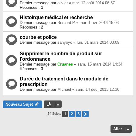
Dernier message par
olivier
«
mar. 12 août 2014 06:57
Réponses :
1
Histoirque médical et recherche
Dernier message par
Bernard P
«
mar. 1 avr. 2014 15:03
Réponses :
2
courbe et police
Dernier message par
sanyoyo
«
lun. 31 mars 2014 08:09
Supprimer le nombre de produit sur
l'ordonnance
Dernier message par
Cruanes
«
sam. 15 mars 2014 14:34
Réponses :
3
Durée de traitement dans le module de
prescription
Dernier message par
Michaël
«
sam. 14 déc. 2013 12:36
Nouveau Sujet
1
2
3
Suivant
64 Sujets
Aller