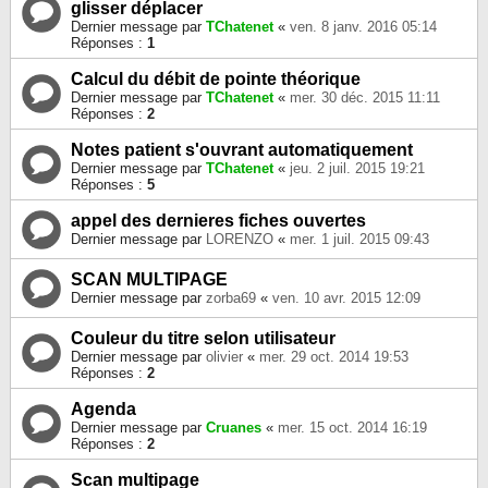
glisser déplacer
Dernier message par
TChatenet
«
ven. 8 janv. 2016 05:14
Réponses :
1
Calcul du débit de pointe théorique
Dernier message par
TChatenet
«
mer. 30 déc. 2015 11:11
Réponses :
2
Notes patient s'ouvrant automatiquement
Dernier message par
TChatenet
«
jeu. 2 juil. 2015 19:21
Réponses :
5
appel des dernieres fiches ouvertes
Dernier message par
LORENZO
«
mer. 1 juil. 2015 09:43
SCAN MULTIPAGE
Dernier message par
zorba69
«
ven. 10 avr. 2015 12:09
Couleur du titre selon utilisateur
Dernier message par
olivier
«
mer. 29 oct. 2014 19:53
Réponses :
2
Agenda
Dernier message par
Cruanes
«
mer. 15 oct. 2014 16:19
Réponses :
2
Scan multipage