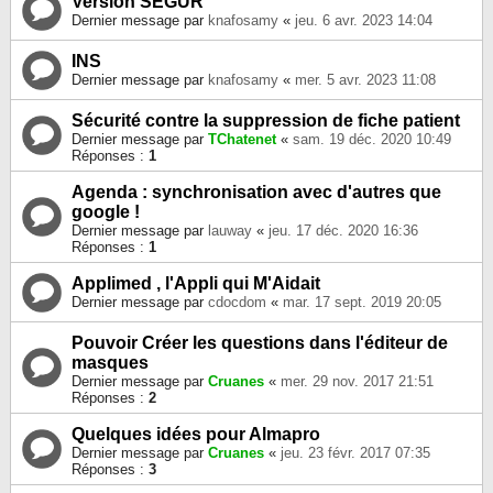
Version SEGUR
Dernier message par
knafosamy
«
jeu. 6 avr. 2023 14:04
INS
Dernier message par
knafosamy
«
mer. 5 avr. 2023 11:08
Sécurité contre la suppression de fiche patient
Dernier message par
TChatenet
«
sam. 19 déc. 2020 10:49
Réponses :
1
Agenda : synchronisation avec d'autres que
google !
Dernier message par
lauway
«
jeu. 17 déc. 2020 16:36
Réponses :
1
Applimed , l'Appli qui M'Aidait
Dernier message par
cdocdom
«
mar. 17 sept. 2019 20:05
Pouvoir Créer les questions dans l'éditeur de
masques
Dernier message par
Cruanes
«
mer. 29 nov. 2017 21:51
Réponses :
2
Quelques idées pour Almapro
Dernier message par
Cruanes
«
jeu. 23 févr. 2017 07:35
Réponses :
3