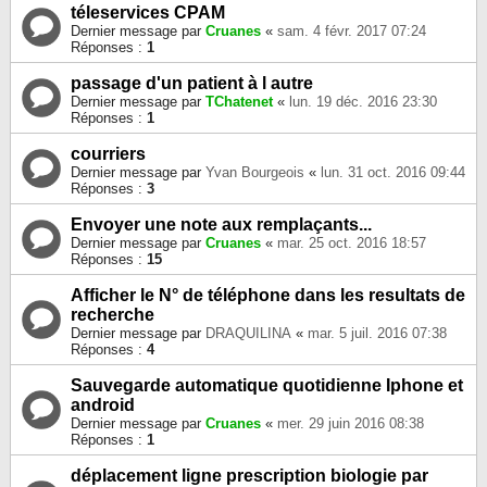
téleservices CPAM
Dernier message par
Cruanes
«
sam. 4 févr. 2017 07:24
Réponses :
1
passage d'un patient à l autre
Dernier message par
TChatenet
«
lun. 19 déc. 2016 23:30
Réponses :
1
courriers
Dernier message par
Yvan Bourgeois
«
lun. 31 oct. 2016 09:44
Réponses :
3
Envoyer une note aux remplaçants...
Dernier message par
Cruanes
«
mar. 25 oct. 2016 18:57
Réponses :
15
Afficher le N° de téléphone dans les resultats de
recherche
Dernier message par
DRAQUILINA
«
mar. 5 juil. 2016 07:38
Réponses :
4
Sauvegarde automatique quotidienne Iphone et
android
Dernier message par
Cruanes
«
mer. 29 juin 2016 08:38
Réponses :
1
déplacement ligne prescription biologie par