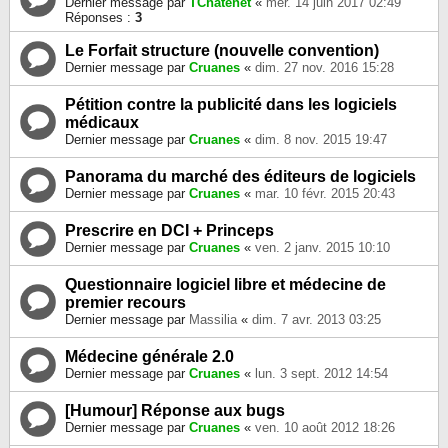
Dernier message par
TChatenet
«
mer. 14 juin 2017 02:49
Réponses :
3
Le Forfait structure (nouvelle convention)
Dernier message par
Cruanes
«
dim. 27 nov. 2016 15:28
Pétition contre la publicité dans les logiciels
médicaux
Dernier message par
Cruanes
«
dim. 8 nov. 2015 19:47
Panorama du marché des éditeurs de logiciels
Dernier message par
Cruanes
«
mar. 10 févr. 2015 20:43
Prescrire en DCI + Princeps
Dernier message par
Cruanes
«
ven. 2 janv. 2015 10:10
Questionnaire logiciel libre et médecine de
premier recours
Dernier message par
Massilia
«
dim. 7 avr. 2013 03:25
Médecine générale 2.0
Dernier message par
Cruanes
«
lun. 3 sept. 2012 14:54
[Humour] Réponse aux bugs
Dernier message par
Cruanes
«
ven. 10 août 2012 18:26