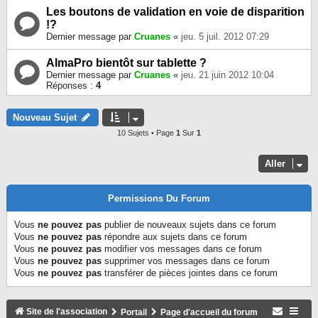
Les boutons de validation en voie de disparition
!?
Dernier message par
Cruanes
«
jeu. 5 juil. 2012 07:29
AlmaPro bientôt sur tablette ?
Dernier message par
Cruanes
«
jeu. 21 juin 2012 10:04
Réponses :
4
Nouveau Sujet
10 Sujets • Page
1
Sur
1
Aller
Permissions Du Forum
Vous
ne pouvez pas
publier de nouveaux sujets dans ce forum
Vous
ne pouvez pas
répondre aux sujets dans ce forum
Vous
ne pouvez pas
modifier vos messages dans ce forum
Vous
ne pouvez pas
supprimer vos messages dans ce forum
Vous
ne pouvez pas
transférer de pièces jointes dans ce forum
Site de l'association
Portail
Page d'accueil du forum