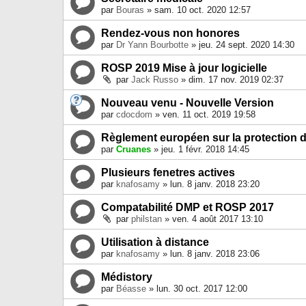
par
Bouras
» sam. 10 oct. 2020 12:57
Rendez-vous non honores
par
Dr Yann Bourbotte
» jeu. 24 sept. 2020 14:30
ROSP 2019 Mise à jour logicielle
par
Jack Russo
» dim. 17 nov. 2019 02:37
Nouveau venu - Nouvelle Version
par
cdocdom
» ven. 11 oct. 2019 19:58
Règlement européen sur la protection
par
Cruanes
» jeu. 1 févr. 2018 14:45
Plusieurs fenetres actives
par
knafosamy
» lun. 8 janv. 2018 23:20
Compatabilité DMP et ROSP 2017
par
philstan
» ven. 4 août 2017 13:10
Utilisation à distance
par
knafosamy
» lun. 8 janv. 2018 23:06
Médistory
par
Béasse
» lun. 30 oct. 2017 12:00