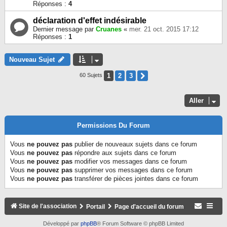
Réponses :
4
déclaration d'effet indésirable
Dernier message par
Cruanes
«
mer. 21 oct. 2015 17:12
Réponses :
1
Nouveau Sujet
1
2
3
Suivant
60 Sujets
Aller
Permissions Du Forum
Vous
ne pouvez pas
publier de nouveaux sujets dans ce forum
Vous
ne pouvez pas
répondre aux sujets dans ce forum
Vous
ne pouvez pas
modifier vos messages dans ce forum
Vous
ne pouvez pas
supprimer vos messages dans ce forum
Vous
ne pouvez pas
transférer de pièces jointes dans ce forum
Site de l'association
Portail
Page d'accueil du forum
Développé par
phpBB
® Forum Software © phpBB Limited