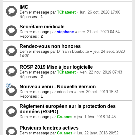
IMC
Dernier message par
TChatenet
«
lun. 26 oct. 2020 17:00
Réponses :
1
Secrétaire médicale
Dernier message par
stephane
«
mer. 21 oct. 2020 04:54
Réponses :
2
Rendez-vous non honores
Dernier message par
Dr Yann Bourbotte
«
jeu. 24 sept. 2020
14:30
ROSP 2019 Mise à jour logicielle
Dernier message par
TChatenet
«
ven. 22 nov. 2019 07:43
Réponses :
2
Nouveau venu - Nouvelle Version
Dernier message par
cdocdom
«
mer. 30 oct. 2019 15:31
Réponses :
1
Règlement européen sur la protection des
données (RGPD)
Dernier message par
Cruanes
«
jeu. 1 févr. 2018 14:45
Plusieurs fenetres actives
Dernier message par
Cruanes
«
lun. 22 janv. 2018 20:52