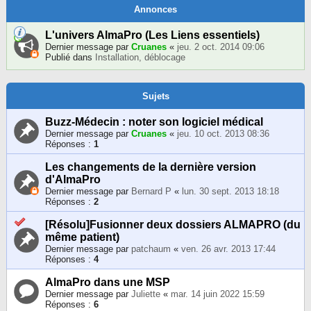
Annonces
L'univers AlmaPro (Les Liens essentiels)
Dernier message par
Cruanes
«
jeu. 2 oct. 2014 09:06
Publié dans
Installation, déblocage
Sujets
Buzz-Médecin : noter son logiciel médical
Dernier message par
Cruanes
«
jeu. 10 oct. 2013 08:36
Réponses :
1
Les changements de la dernière version
d'AlmaPro
Dernier message par
Bernard P
«
lun. 30 sept. 2013 18:18
Réponses :
2
[Résolu]Fusionner deux dossiers ALMAPRO (du
même patient)
Dernier message par
patchaum
«
ven. 26 avr. 2013 17:44
Réponses :
4
AlmaPro dans une MSP
Dernier message par
Juliette
«
mar. 14 juin 2022 15:59
Réponses :
6