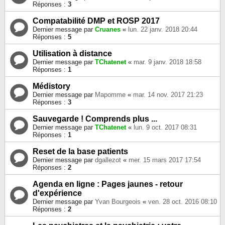
Réponses :
3
Compatabilité DMP et ROSP 2017
Dernier message par
Cruanes
«
lun. 22 janv. 2018 20:44
Réponses :
5
Utilisation à distance
Dernier message par
TChatenet
«
mar. 9 janv. 2018 18:58
Réponses :
1
Médistory
Dernier message par
Mapomme
«
mar. 14 nov. 2017 21:23
Réponses :
3
Sauvegarde ! Comprends plus ...
Dernier message par
TChatenet
«
lun. 9 oct. 2017 08:31
Réponses :
1
Reset de la base patients
Dernier message par
dgallezot
«
mer. 15 mars 2017 17:54
Réponses :
2
Agenda en ligne : Pages jaunes - retour
d'expérience
Dernier message par
Yvan Bourgeois
«
ven. 28 oct. 2016 08:10
Réponses :
2