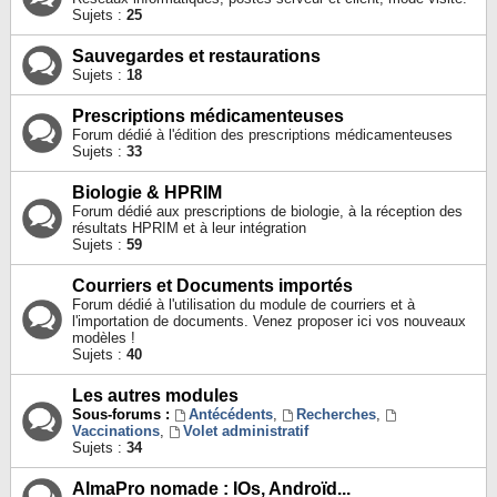
Sujets :
25
Sauvegardes et restaurations
Sujets :
18
Prescriptions médicamenteuses
Forum dédié à l'édition des prescriptions médicamenteuses
Sujets :
33
Biologie & HPRIM
Forum dédié aux prescriptions de biologie, à la réception des
résultats HPRIM et à leur intégration
Sujets :
59
Courriers et Documents importés
Forum dédié à l'utilisation du module de courriers et à
l'importation de documents. Venez proposer ici vos nouveaux
modèles !
Sujets :
40
Les autres modules
Sous-forums :
Antécédents
,
Recherches
,
Vaccinations
,
Volet administratif
Sujets :
34
AlmaPro nomade : IOs, Androïd...