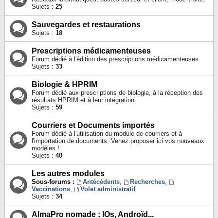
Sujets :
25
Sauvegardes et restaurations
Sujets :
18
Prescriptions médicamenteuses
Forum dédié à l'édition des prescriptions médicamenteuses
Sujets :
33
Biologie & HPRIM
Forum dédié aux prescriptions de biologie, à la réception des
résultats HPRIM et à leur intégration
Sujets :
59
Courriers et Documents importés
Forum dédié à l'utilisation du module de courriers et à
l'importation de documents. Venez proposer ici vos nouveaux
modèles !
Sujets :
40
Les autres modules
Sous-forums :
Antécédents
,
Recherches
,
Vaccinations
,
Volet administratif
Sujets :
34
AlmaPro nomade : IOs, Androïd...