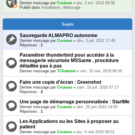
Dernier message par
Cruanes
«
jeu. 2 oct. 2014 09:06
Publié dans
Installation, déblocage
Sujets
Sauvegarde ALMAPRO autonome
Dernier message par
Cruanes
«
dim. 3 juil. 2011 17:49
Réponses :
1
Paramétrer thunderbird pour accéder à la
messagerie sécurisée MSSante , procédure
détaillée pas à pas
Dernier message par
TChatenet
«
ven. 15 nov. 2019 06:55
Faire une copie d'écran : Greenshot
Dernier message par
Cruanes
«
sam. 16 juil. 2016 07:17
Réponses :
2
Une page de démarrage personnalisée : StartMe
Dernier message par
Cruanes
«
dim. 26 juin 2016 14:55
Réponses :
1
Les Applications ou les Sites à proposer au
patient
Dernier message par
Cruanes
«
jeu. 5 mai 2016 09:01