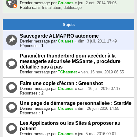
Dernier message par
Cruanes
«
jeu. 2 oct. 2014 09:06
Publié dans
Installation, déblocage
Sujets
Sauvegarde ALMAPRO autonome
Dernier message par
Cruanes
«
dim. 3 juil. 2011 17:49
Réponses :
1
Paramétrer thunderbird pour accéder à la
messagerie sécurisée MSSante , procédure
détaillée pas à pas
Dernier message par
TChatenet
«
ven. 15 nov. 2019 06:55
Faire une copie d'écran : Greenshot
Dernier message par
Cruanes
«
sam. 16 juil. 2016 07:17
Réponses :
2
Une page de démarrage personnalisée : StartMe
Dernier message par
Cruanes
«
dim. 26 juin 2016 14:55
Réponses :
1
Les Applications ou les Sites à proposer au
patient
Dernier message par
Cruanes
«
jeu. 5 mai 2016 09:01