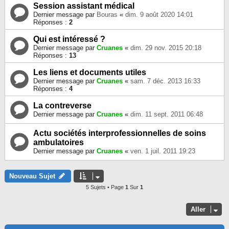
Session assistant médical
Dernier message par
Bouras
«
dim. 9 août 2020 14:01
Réponses :
2
Qui est intéressé ?
Dernier message par
Cruanes
«
dim. 29 nov. 2015 20:18
Réponses :
13
Les liens et documents utiles
Dernier message par
Cruanes
«
sam. 7 déc. 2013 16:33
Réponses :
4
La contreverse
Dernier message par
Cruanes
«
dim. 11 sept. 2011 06:48
Actu sociétés interprofessionnelles de soins
ambulatoires
Dernier message par
Cruanes
«
ven. 1 juil. 2011 19:23
Nouveau Sujet
5 Sujets • Page
1
Sur
1
Aller