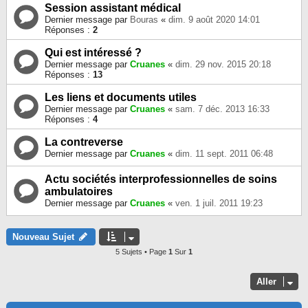
Session assistant médical
Dernier message par
Bouras
«
dim. 9 août 2020 14:01
Réponses :
2
Qui est intéressé ?
Dernier message par
Cruanes
«
dim. 29 nov. 2015 20:18
Réponses :
13
Les liens et documents utiles
Dernier message par
Cruanes
«
sam. 7 déc. 2013 16:33
Réponses :
4
La contreverse
Dernier message par
Cruanes
«
dim. 11 sept. 2011 06:48
Actu sociétés interprofessionnelles de soins
ambulatoires
Dernier message par
Cruanes
«
ven. 1 juil. 2011 19:23
Nouveau Sujet
5 Sujets • Page
1
Sur
1
Aller