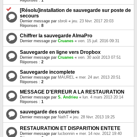
Réponses :
1
[Résolu]installation de sauvegarde sur poste de
secours
Dernier message par
sbroli
«
jeu. 23 févr. 2017 20:03
Réponses :
8
Chiffrer la sauvegarde AlmaPro
Dernier message par
Cruanes
«
ven. 15 juil. 2016 09:31
Sauvegarde en ligne vers Dropbox
Dernier message par
Cruanes
«
ven. 30 août 2013 07:51
Réponses :
2
Sauvegarde incomplete
Dernier message par
MAUREL
«
mer. 24 avr. 2013 20:51
Réponses :
2
MESSAGE D'ERREUR A LA RESTAURATION
Dernier message par
S. Andrieu
«
lun. 4 mars 2013 20:14
Réponses :
1
sauvegarde des courriers
Dernier message par
NathT
«
jeu. 28 févr. 2013 19:25
RESTAURATION ET DISPARITION ENTETE
Dernier message par
lucbonnin
«
mer. 14 nov. 2012 19:40