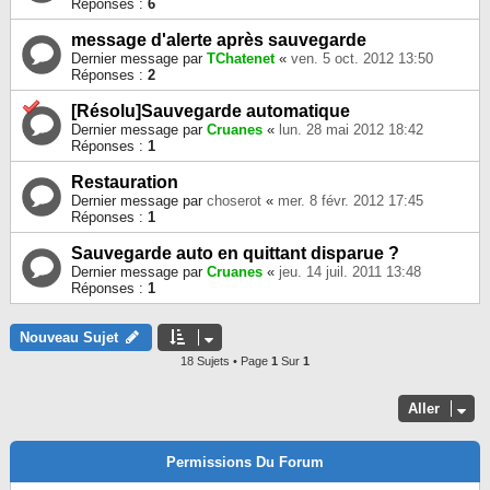
Réponses :
6
message d'alerte après sauvegarde
Dernier message par
TChatenet
«
ven. 5 oct. 2012 13:50
Réponses :
2
[Résolu]Sauvegarde automatique
Dernier message par
Cruanes
«
lun. 28 mai 2012 18:42
Réponses :
1
Restauration
Dernier message par
choserot
«
mer. 8 févr. 2012 17:45
Réponses :
1
Sauvegarde auto en quittant disparue ?
Dernier message par
Cruanes
«
jeu. 14 juil. 2011 13:48
Réponses :
1
Nouveau Sujet
18 Sujets • Page
1
Sur
1
Aller
Permissions Du Forum