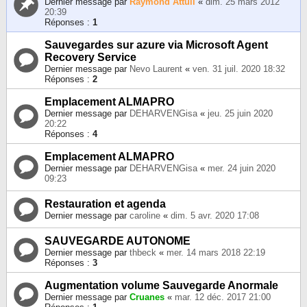
Dernier message par
Raymond Attuil
«
dim. 25 mars 2012
20:39
Réponses :
1
Sauvegardes sur azure via Microsoft Agent
Recovery Service
Dernier message par
Nevo Laurent
«
ven. 31 juil. 2020 18:32
Réponses :
2
Emplacement ALMAPRO
Dernier message par
DEHARVENGisa
«
jeu. 25 juin 2020
20:22
Réponses :
4
Emplacement ALMAPRO
Dernier message par
DEHARVENGisa
«
mer. 24 juin 2020
09:23
Restauration et agenda
Dernier message par
caroline
«
dim. 5 avr. 2020 17:08
SAUVEGARDE AUTONOME
Dernier message par
thbeck
«
mer. 14 mars 2018 22:19
Réponses :
3
Augmentation volume Sauvegarde Anormale
Dernier message par
Cruanes
«
mar. 12 déc. 2017 21:00