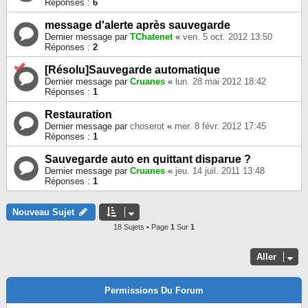
Réponses :
6
message d'alerte après sauvegarde
Dernier message par
TChatenet
«
ven. 5 oct. 2012 13:50
Réponses :
2
[Résolu]Sauvegarde automatique
Dernier message par
Cruanes
«
lun. 28 mai 2012 18:42
Réponses :
1
Restauration
Dernier message par
choserot
«
mer. 8 févr. 2012 17:45
Réponses :
1
Sauvegarde auto en quittant disparue ?
Dernier message par
Cruanes
«
jeu. 14 juil. 2011 13:48
Réponses :
1
Nouveau Sujet
18 Sujets • Page
1
Sur
1
Aller
Permissions Du Forum