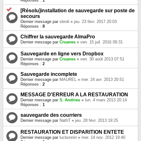
Réponses :
1
[Résolu]installation de sauvegarde sur poste de
secours
Dernier message par
sbroli
«
jeu. 23 févr. 2017 20:03
Réponses :
8
Chiffrer la sauvegarde AlmaPro
Dernier message par
Cruanes
«
ven. 15 juil. 2016 09:31
Sauvegarde en ligne vers Dropbox
Dernier message par
Cruanes
«
ven. 30 août 2013 07:51
Réponses :
2
Sauvegarde incomplete
Dernier message par
MAUREL
«
mer. 24 avr. 2013 20:51
Réponses :
2
MESSAGE D'ERREUR A LA RESTAURATION
Dernier message par
S. Andrieu
«
lun. 4 mars 2013 20:14
Réponses :
1
sauvegarde des courriers
Dernier message par
NathT
«
jeu. 28 févr. 2013 19:25
RESTAURATION ET DISPARITION ENTETE
Dernier message par
lucbonnin
«
mer. 14 nov. 2012 19:40