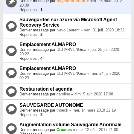
Dernier message par
Raymond Attuil
«
dim. 25 mars 2012
20:39
Réponses :
1
Sauvegardes sur azure via Microsoft Agent
Recovery Service
Dernier message par
Nevo Laurent
«
ven. 31 juil. 2020 18:32
Réponses :
2
Emplacement ALMAPRO
Dernier message par
DEHARVENGisa
«
jeu. 25 juin 2020
20:22
Réponses :
4
Emplacement ALMAPRO
Dernier message par
DEHARVENGisa
«
mer. 24 juin 2020
09:23
Restauration et agenda
Dernier message par
caroline
«
dim. 5 avr. 2020 17:08
SAUVEGARDE AUTONOME
Dernier message par
thbeck
«
mer. 14 mars 2018 22:19
Réponses :
3
Augmentation volume Sauvegarde Anormale
Dernier message par
Cruanes
«
mar. 12 déc. 2017 21:00