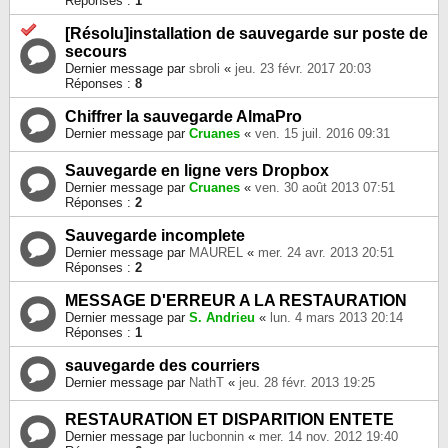
Réponses :
1
[Résolu]installation de sauvegarde sur poste de
secours
Dernier message par
sbroli
«
jeu. 23 févr. 2017 20:03
Réponses :
8
Chiffrer la sauvegarde AlmaPro
Dernier message par
Cruanes
«
ven. 15 juil. 2016 09:31
Sauvegarde en ligne vers Dropbox
Dernier message par
Cruanes
«
ven. 30 août 2013 07:51
Réponses :
2
Sauvegarde incomplete
Dernier message par
MAUREL
«
mer. 24 avr. 2013 20:51
Réponses :
2
MESSAGE D'ERREUR A LA RESTAURATION
Dernier message par
S. Andrieu
«
lun. 4 mars 2013 20:14
Réponses :
1
sauvegarde des courriers
Dernier message par
NathT
«
jeu. 28 févr. 2013 19:25
RESTAURATION ET DISPARITION ENTETE
Dernier message par
lucbonnin
«
mer. 14 nov. 2012 19:40