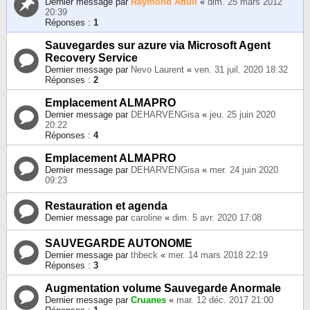
Dernier message par
Raymond Attuil
«
dim. 25 mars 2012
20:39
Réponses :
1
Sauvegardes sur azure via Microsoft Agent
Recovery Service
Dernier message par
Nevo Laurent
«
ven. 31 juil. 2020 18:32
Réponses :
2
Emplacement ALMAPRO
Dernier message par
DEHARVENGisa
«
jeu. 25 juin 2020
20:22
Réponses :
4
Emplacement ALMAPRO
Dernier message par
DEHARVENGisa
«
mer. 24 juin 2020
09:23
Restauration et agenda
Dernier message par
caroline
«
dim. 5 avr. 2020 17:08
SAUVEGARDE AUTONOME
Dernier message par
thbeck
«
mer. 14 mars 2018 22:19
Réponses :
3
Augmentation volume Sauvegarde Anormale
Dernier message par
Cruanes
«
mar. 12 déc. 2017 21:00