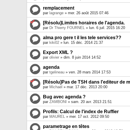
remplacement
par
lagrange
» mer. 26 août 2015 07:46
[Résolu]Limites horaires de l'agenda.
par
Dr Thierry FOURNEL
» lun. 6 juil. 2015 16:20
alma pro gere t il les tele services??
par
kiki02
» lun. 15 déc. 2014 21:37
Export XML ?
par
olivier
» dim. 8 juin 2014 14:52
agenda
par
tgelineau
» ven. 28 mars 2014 17:53
[Résolu]Pas de TSH dans l'editeur de 
par
Michaël
» mar. 17 déc. 2013 20:00
Bug avec agenda ?
par
ZAMBONI
» sam. 20 avr. 2013 21:51
Profils: Calcul de l'index de Ruffier
par
MAUREL
» mer. 17 oct. 2012 09:50
parametrage en têtes