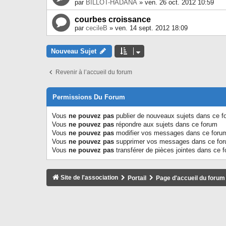
par
BILLOT-HADANA
» ven. 26 oct. 2012 10:59
courbes croissance
par
cecileB
» ven. 14 sept. 2012 18:09
Nouveau Sujet
Revenir à l’accueil du forum
Permissions Du Forum
Vous
ne pouvez pas
publier de nouveaux sujets dans ce f
Vous
ne pouvez pas
répondre aux sujets dans ce forum
Vous
ne pouvez pas
modifier vos messages dans ce foru
Vous
ne pouvez pas
supprimer vos messages dans ce fo
Vous
ne pouvez pas
transférer de pièces jointes dans ce 
Site de l'association
Portail
Page d'accueil du forum