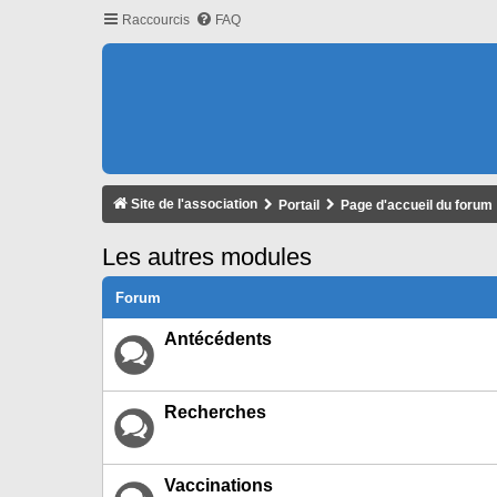
Raccourcis
FAQ
Site de l'association
Portail
Page d'accueil du forum
Les autres modules
Forum
Antécédents
Recherches
Vaccinations