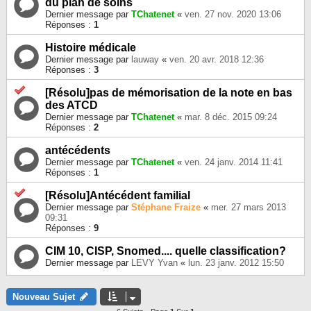
du plan de soins
Dernier message par
TChatenet
«
ven. 27 nov. 2020 13:06
Réponses :
1
Histoire médicale
Dernier message par
lauway
«
ven. 20 avr. 2018 12:36
Réponses :
3
[Résolu]pas de mémorisation de la note en bas
des ATCD
Dernier message par
TChatenet
«
mar. 8 déc. 2015 09:24
Réponses :
2
antécédents
Dernier message par
TChatenet
«
ven. 24 janv. 2014 11:41
Réponses :
1
[Résolu]Antécédent familial
Dernier message par
Stéphane Fraize
«
mer. 27 mars 2013
09:31
Réponses :
9
CIM 10, CISP, Snomed.... quelle classification?
Dernier message par
LEVY Yvan
«
lun. 23 janv. 2012 15:50
Nouveau Sujet