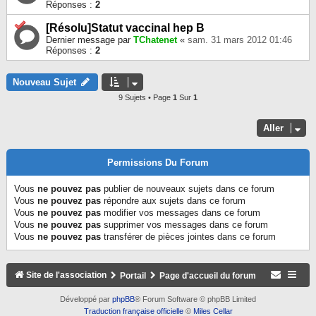
Réponses :
2
[Résolu]Statut vaccinal hep B
Dernier message par
TChatenet
«
sam. 31 mars 2012 01:46
Réponses :
2
Nouveau Sujet
9 Sujets • Page
1
Sur
1
Aller
Permissions Du Forum
Vous
ne pouvez pas
publier de nouveaux sujets dans ce forum
Vous
ne pouvez pas
répondre aux sujets dans ce forum
Vous
ne pouvez pas
modifier vos messages dans ce forum
Vous
ne pouvez pas
supprimer vos messages dans ce forum
Vous
ne pouvez pas
transférer de pièces jointes dans ce forum
Site de l'association
Portail
Page d'accueil du forum
Développé par
phpBB
® Forum Software © phpBB Limited
Traduction française officielle
©
Miles Cellar