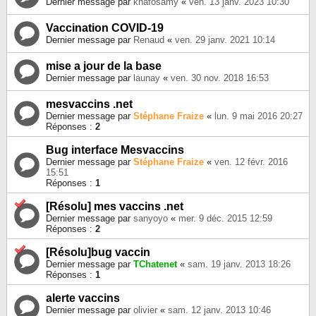
Dernier message par
knafosamy
«
ven. 13 janv. 2023 10:30
Vaccination COVID-19
Dernier message par
Renaud
«
ven. 29 janv. 2021 10:14
mise a jour de la base
Dernier message par
launay
«
ven. 30 nov. 2018 16:53
mesvaccins .net
Dernier message par
Stéphane Fraize
«
lun. 9 mai 2016 20:27
Réponses :
2
Bug interface Mesvaccins
Dernier message par
Stéphane Fraize
«
ven. 12 févr. 2016
15:51
Réponses :
1
[Résolu] mes vaccins .net
Dernier message par
sanyoyo
«
mer. 9 déc. 2015 12:59
Réponses :
2
[Résolu]bug vaccin
Dernier message par
TChatenet
«
sam. 19 janv. 2013 18:26
Réponses :
1
alerte vaccins
Dernier message par
olivier
«
sam. 12 janv. 2013 10:46