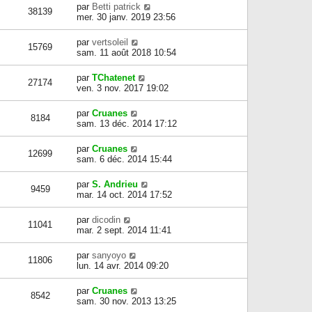
par
Betti patrick
38139
mer. 30 janv. 2019 23:56
par
vertsoleil
15769
sam. 11 août 2018 10:54
par
TChatenet
27174
ven. 3 nov. 2017 19:02
par
Cruanes
8184
sam. 13 déc. 2014 17:12
par
Cruanes
12699
sam. 6 déc. 2014 15:44
par
S. Andrieu
9459
mar. 14 oct. 2014 17:52
par
dicodin
11041
mar. 2 sept. 2014 11:41
par
sanyoyo
11806
lun. 14 avr. 2014 09:20
par
Cruanes
8542
sam. 30 nov. 2013 13:25