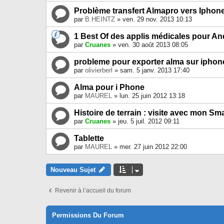
Problème transfert Almapro vers Iphon
par
B.HEINTZ
» ven. 29 nov. 2013 10:13
1 Best Of des applis médicales pour An
par
Cruanes
» ven. 30 août 2013 08:05
probleme pour exporter alma sur iphon
par
olivierberl
» sam. 5 janv. 2013 17:40
Alma pour i Phone
par
MAUREL
» lun. 25 juin 2012 13:18
Histoire de terrain : visite avec mon S
par
Cruanes
» jeu. 5 juil. 2012 09:11
Tablette
par
MAUREL
» mer. 27 juin 2012 22:00
Nouveau Sujet
Revenir à l’accueil du forum
Permissions Du Forum