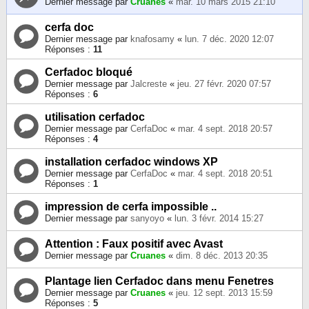
Dernier message par
Cruanes
«
mar. 10 mars 2015 21:10
cerfa doc
Dernier message par
knafosamy
«
lun. 7 déc. 2020 12:07
Réponses :
11
Cerfadoc bloqué
Dernier message par
Jalcreste
«
jeu. 27 févr. 2020 07:57
Réponses :
6
utilisation cerfadoc
Dernier message par
CerfaDoc
«
mar. 4 sept. 2018 20:57
Réponses :
4
installation cerfadoc windows XP
Dernier message par
CerfaDoc
«
mar. 4 sept. 2018 20:51
Réponses :
1
impression de cerfa impossible ..
Dernier message par
sanyoyo
«
lun. 3 févr. 2014 15:27
Attention : Faux positif avec Avast
Dernier message par
Cruanes
«
dim. 8 déc. 2013 20:35
Plantage lien Cerfadoc dans menu Fenetres
Dernier message par
Cruanes
«
jeu. 12 sept. 2013 15:59
Réponses :
5