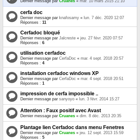
Dernier message par
Cruanes
«
mar. 10 mars 2015 21:10
cerfa doc
Dernier message par
knafosamy
«
lun. 7 déc. 2020 12:07
Réponses :
11
Cerfadoc bloqué
Dernier message par
Jalcreste
«
jeu. 27 févr. 2020 07:57
Réponses :
6
utilisation cerfadoc
Dernier message par
CerfaDoc
«
mar. 4 sept. 2018 20:57
Réponses :
4
installation cerfadoc windows XP
Dernier message par
CerfaDoc
«
mar. 4 sept. 2018 20:51
Réponses :
1
impression de cerfa impossible ..
Dernier message par
sanyoyo
«
lun. 3 févr. 2014 15:27
Attention : Faux positif avec Avast
Dernier message par
Cruanes
«
dim. 8 déc. 2013 20:35
Plantage lien Cerfadoc dans menu Fenetres
Dernier message par
Cruanes
«
jeu. 12 sept. 2013 15:59
Réponses :
5