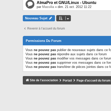
AlmaPro et GNU/Linux - Ubuntu
par
Massilia
» dim. 21 oct. 2012 11:22
Nouveau Sujet
Revenir à l’accueil du forum
Permissions Du Forum
Vous
ne pouvez pas
publier de nouveaux sujets dans ce f
Vous
ne pouvez pas
répondre aux sujets dans ce forum
Vous
ne pouvez pas
modifier vos messages dans ce foru
Vous
ne pouvez pas
supprimer vos messages dans ce fo
Vous
ne pouvez pas
transférer de pièces jointes dans ce 
Site de l'association
Portail
Page d'accueil du forum