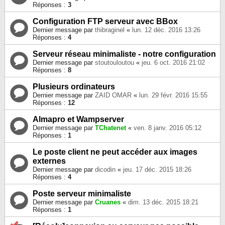
Réponses :
3
Configuration FTP serveur avec BBox
Dernier message par
thibraginel
«
lun. 12 déc. 2016 13:26
Réponses :
4
Serveur réseau minimaliste - notre configuration
Dernier message par
stoutouloutou
«
jeu. 6 oct. 2016 21:02
Réponses :
8
Plusieurs ordinateurs
Dernier message par
ZAID OMAR
«
lun. 29 févr. 2016 15:55
Réponses :
12
Almapro et Wampserver
Dernier message par
TChatenet
«
ven. 8 janv. 2016 05:12
Réponses :
1
Le poste client ne peut accéder aux images
externes
Dernier message par
dicodin
«
jeu. 17 déc. 2015 18:26
Réponses :
4
Poste serveur minimaliste
Dernier message par
Cruanes
«
dim. 13 déc. 2015 18:21
Réponses :
1