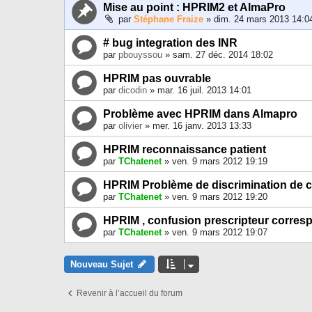
Mise au point : HPRIM2 et AlmaPro
par
Stéphane Fraize
» dim. 24 mars 2013 14:0
# bug integration des INR
par
pbouyssou
» sam. 27 déc. 2014 18:02
HPRIM pas ouvrable
par
dicodin
» mar. 16 juil. 2013 14:01
Problème avec HPRIM dans Almapro
par
olivier
» mer. 16 janv. 2013 13:33
HPRIM reconnaissance patient
par
TChatenet
» ven. 9 mars 2012 19:19
HPRIM Problème de discrimination de cl
par
TChatenet
» ven. 9 mars 2012 19:20
HPRIM , confusion prescripteur corres
par
TChatenet
» ven. 9 mars 2012 19:07
Nouveau Sujet
Revenir à l’accueil du forum