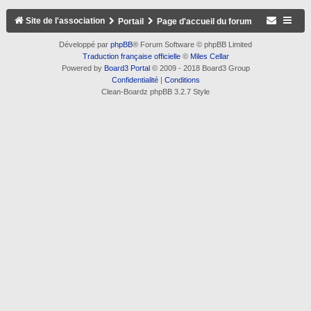
Site de l'association
Portail
Page d'accueil du forum
Développé par
phpBB
® Forum Software © phpBB Limited
Traduction française officielle
©
Miles Cellar
Powered by
Board3 Portal
© 2009 - 2018 Board3 Group
Confidentialité
|
Conditions
Clean-Boardz phpBB 3.2.7 Style