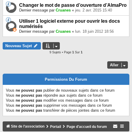
Changer le mot de passe d’ouverture d’AlmaPro
Dernier message par
Cruanes
«
jeu. 2 avr. 2015 15:40
Utiliser 1 logiciel externe pour ouvrir les docs
numérisés
Dernier message par
Cruanes
«
lun. 18 juin 2012 18:56
Nouveau Sujet
9 Sujets • Page
1
Sur
1
Aller
Permissions Du Forum
Vous
ne pouvez pas
publier de nouveaux sujets dans ce forum
Vous
ne pouvez pas
répondre aux sujets dans ce forum
Vous
ne pouvez pas
modifier vos messages dans ce forum
Vous
ne pouvez pas
supprimer vos messages dans ce forum
Vous
ne pouvez pas
transférer de pièces jointes dans ce forum
Site de l'association
Portail
Page d'accueil du forum