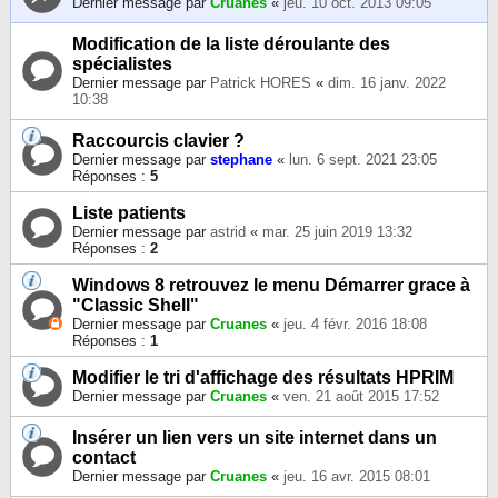
Dernier message par
Cruanes
«
jeu. 10 oct. 2013 09:05
Modification de la liste déroulante des
spécialistes
Dernier message par
Patrick HORES
«
dim. 16 janv. 2022
10:38
Raccourcis clavier ?
Dernier message par
stephane
«
lun. 6 sept. 2021 23:05
Réponses :
5
Liste patients
Dernier message par
astrid
«
mar. 25 juin 2019 13:32
Réponses :
2
Windows 8 retrouvez le menu Démarrer grace à
"Classic Shell"
Dernier message par
Cruanes
«
jeu. 4 févr. 2016 18:08
Réponses :
1
Modifier le tri d'affichage des résultats HPRIM
Dernier message par
Cruanes
«
ven. 21 août 2015 17:52
Insérer un lien vers un site internet dans un
contact
Dernier message par
Cruanes
«
jeu. 16 avr. 2015 08:01