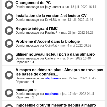
Changement de PC
Dernier message par
jouy laurent
«
lun. 18 juil. 2022 16:14
Installation de la version 4 et lecteur CV
Dernier message par
Dr ALBU
«
mer. 13 juil. 2022 13:44
Requête intégrant l'IMC
Dernier message par
PaulineP
«
mar. 28 juin 2022 16:28
Problème d'Accent dans la biologie
Dernier message par
OdinMat
«
mer. 4 mai 2022 09:52
utiliser nouveau lecteur pc/sp dans almapro
Dernier message par
Cailleret
«
mer. 6 avr. 2022 16:40
Réponses :
3
Almapro ne démarre plus : Almapro ne truve pas
les bases de données...
Dernier message par
stephane
«
mar. 22 févr. 2022 03:45
Réponses :
4
messagerie
Dernier message par
stephane
«
jeu. 17 févr. 2022 04:11
Réponses :
1
impossible d'ouvrir mssante depuis almapro