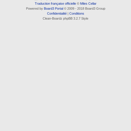
Traduction française officielle
©
Miles Cellar
Powered by
Board3 Portal
© 2009 - 2018 Board3 Group
Confidentialité
|
Conditions
Clean-Boardz phpBB 3.2.7 Style