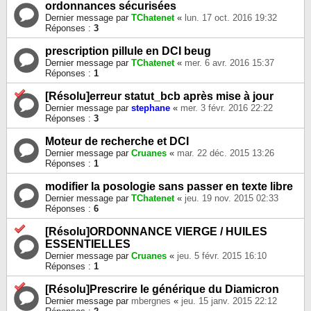
ordonnances sécurisées
Dernier message par
TChatenet
«
lun. 17 oct. 2016 19:32
Réponses :
3
prescription pillule en DCI beug
Dernier message par
TChatenet
«
mer. 6 avr. 2016 15:37
Réponses :
1
[Résolu]erreur statut_bcb après mise à jour
Dernier message par
stephane
«
mer. 3 févr. 2016 22:22
Réponses :
3
Moteur de recherche et DCI
Dernier message par
Cruanes
«
mar. 22 déc. 2015 13:26
Réponses :
1
modifier la posologie sans passer en texte libre
Dernier message par
TChatenet
«
jeu. 19 nov. 2015 02:33
Réponses :
6
[Résolu]ORDONNANCE VIERGE / HUILES
ESSENTIELLES
Dernier message par
Cruanes
«
jeu. 5 févr. 2015 16:10
Réponses :
1
[Résolu]Prescrire le générique du Diamicron
Dernier message par
mbergnes
«
jeu. 15 janv. 2015 22:12