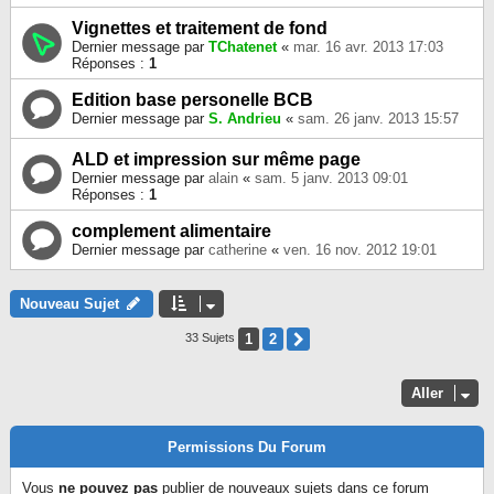
Vignettes et traitement de fond
Dernier message par
TChatenet
«
mar. 16 avr. 2013 17:03
Réponses :
1
Edition base personelle BCB
Dernier message par
S. Andrieu
«
sam. 26 janv. 2013 15:57
ALD et impression sur même page
Dernier message par
alain
«
sam. 5 janv. 2013 09:01
Réponses :
1
complement alimentaire
Dernier message par
catherine
«
ven. 16 nov. 2012 19:01
Nouveau Sujet
1
2
Suivant
33 Sujets
Aller
Permissions Du Forum
Vous
ne pouvez pas
publier de nouveaux sujets dans ce forum