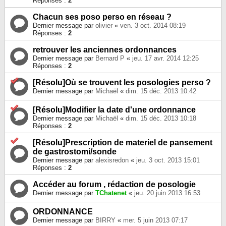
Réponses :
2
Chacun ses poso perso en réseau ?
Dernier message par
olivier
«
ven. 3 oct. 2014 08:19
Réponses :
2
retrouver les anciennes ordonnances
Dernier message par
Bernard P
«
jeu. 17 avr. 2014 12:25
Réponses :
2
[Résolu]Où se trouvent les posologies perso ?
Dernier message par
Michaël
«
dim. 15 déc. 2013 10:42
[Résolu]Modifier la date d'une ordonnance
Dernier message par
Michaël
«
dim. 15 déc. 2013 10:18
Réponses :
2
[Résolu]Prescription de materiel de pansement
de gastrostomi/sonde
Dernier message par
alexisredon
«
jeu. 3 oct. 2013 15:01
Réponses :
2
Accéder au forum , rédaction de posologie
Dernier message par
TChatenet
«
jeu. 20 juin 2013 16:53
ORDONNANCE
Dernier message par
BIRRY
«
mer. 5 juin 2013 07:17