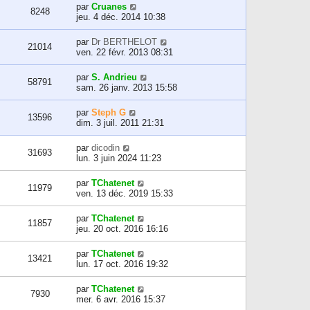
par
Cruanes
8248
jeu. 4 déc. 2014 10:38
par
Dr BERTHELOT
21014
ven. 22 févr. 2013 08:31
par
S. Andrieu
58791
sam. 26 janv. 2013 15:58
par
Steph G
13596
dim. 3 juil. 2011 21:31
par
dicodin
31693
lun. 3 juin 2024 11:23
par
TChatenet
11979
ven. 13 déc. 2019 15:33
par
TChatenet
11857
jeu. 20 oct. 2016 16:16
par
TChatenet
13421
lun. 17 oct. 2016 19:32
par
TChatenet
7930
mer. 6 avr. 2016 15:37