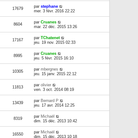
par
stephane
17679
mer. 3 févr. 2016 22:22
par
Cruanes
8604
mar. 22 déc. 2015 13:26
par
TChatenet
17167
jeu. 19 nov. 2015 02:33
par
Cruanes
8995
jeu. 5 févr. 2015 16:10
par
mbergnes
10305
jeu. 15 janv. 2015 22:12
par
olivier
11813
ven. 3 oct. 2014 08:19
par
Bernard P
13439
jeu. 17 avr. 2014 12:25
par
Michaël
8319
dim. 15 déc. 2013 10:42
par
Michaël
16550
dim. 15 déc. 2013 10:18