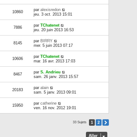
par
alexisredon
10860
jeu. 3 oct. 2013 15:01
par
TChatenet
7886
jeu. 20 juin 2013 16:53
par
BIRRY
8145
mer. 5 juin 2013 07:17
par
TChatenet
10606
mar. 16 avr. 2013 17:03
par
S. Andrieu
8467
sam. 26 janv. 2013 15:57
par
alain
20183
sam. 5 janv. 2013 09:01
par
catherine
15950
ven. 16 nov. 2012 19:01
1
2
Suivant
33 Sujets
Aller