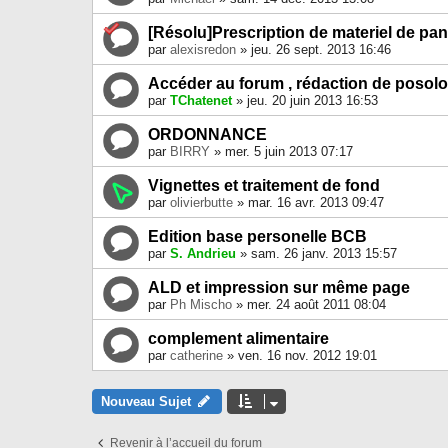
[Résolu]Prescription de materiel de p
par
alexisredon
» jeu. 26 sept. 2013 16:46
Accéder au forum , rédaction de posolo
par
TChatenet
» jeu. 20 juin 2013 16:53
ORDONNANCE
par
BIRRY
» mer. 5 juin 2013 07:17
Vignettes et traitement de fond
par
olivierbutte
» mar. 16 avr. 2013 09:47
Edition base personelle BCB
par
S. Andrieu
» sam. 26 janv. 2013 15:57
ALD et impression sur même page
par
Ph Mischo
» mer. 24 août 2011 08:04
complement alimentaire
par
catherine
» ven. 16 nov. 2012 19:01
Nouveau Sujet
Revenir à l’accueil du forum