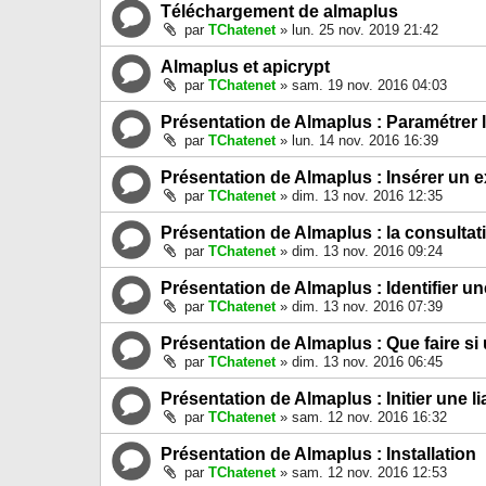
Téléchargement de almaplus
par
TChatenet
» lun. 25 nov. 2019 21:42
Almaplus et apicrypt
par
TChatenet
» sam. 19 nov. 2016 04:03
Présentation de Almaplus : Paramétrer 
par
TChatenet
» lun. 14 nov. 2016 16:39
Présentation de Almaplus : Insérer un 
par
TChatenet
» dim. 13 nov. 2016 12:35
Présentation de Almaplus : la consultat
par
TChatenet
» dim. 13 nov. 2016 09:24
Présentation de Almaplus : Identifier u
par
TChatenet
» dim. 13 nov. 2016 07:39
Présentation de Almaplus : Que faire si
par
TChatenet
» dim. 13 nov. 2016 06:45
Présentation de Almaplus : Initier une l
par
TChatenet
» sam. 12 nov. 2016 16:32
Présentation de Almaplus : Installation
par
TChatenet
» sam. 12 nov. 2016 12:53