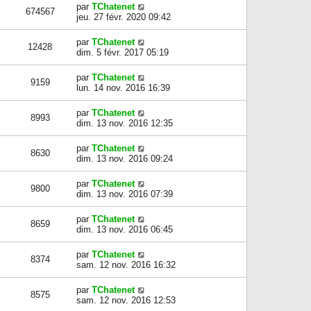
par
TChatenet
674567
jeu. 27 févr. 2020 09:42
par
TChatenet
12428
dim. 5 févr. 2017 05:19
par
TChatenet
9159
lun. 14 nov. 2016 16:39
par
TChatenet
8993
dim. 13 nov. 2016 12:35
par
TChatenet
8630
dim. 13 nov. 2016 09:24
par
TChatenet
9800
dim. 13 nov. 2016 07:39
par
TChatenet
8659
dim. 13 nov. 2016 06:45
par
TChatenet
8374
sam. 12 nov. 2016 16:32
par
TChatenet
8575
sam. 12 nov. 2016 12:53