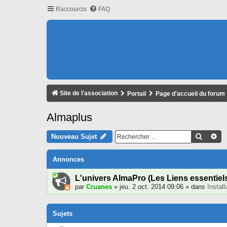
Raccourcis
FAQ
Site de l'association
Portail
Page d'accueil du forum
Almaplus
Recher
Re
Nouveau Sujet
Annonces
L'univers AlmaPro (Les Liens essentiel
par
Cruanes
» jeu. 2 oct. 2014 09:06 » dans
Instal
Sujets