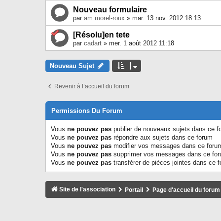
Nouveau formulaire
par
am morel-roux
» mar. 13 nov. 2012 18:13
[Résolu]en tete
par
cadart
» mer. 1 août 2012 11:18
Nouveau Sujet
Revenir à l’accueil du forum
Permissions Du Forum
Vous
ne pouvez pas
publier de nouveaux sujets dans ce f
Vous
ne pouvez pas
répondre aux sujets dans ce forum
Vous
ne pouvez pas
modifier vos messages dans ce foru
Vous
ne pouvez pas
supprimer vos messages dans ce fo
Vous
ne pouvez pas
transférer de pièces jointes dans ce 
Site de l'association
Portail
Page d'accueil du forum