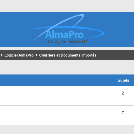
Logiciel AlmaPro
Courriers et Documents importés
Sujets
2
7