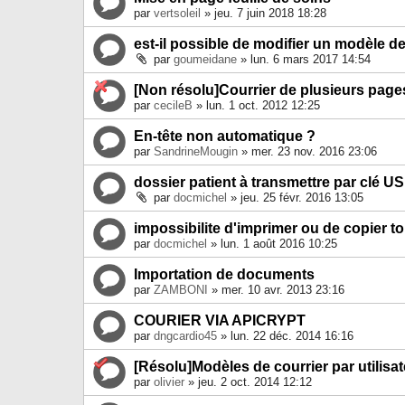
par
vertsoleil
» jeu. 7 juin 2018 18:28
est-il possible de modifier un modèle de
par
goumeidane
» lun. 6 mars 2017 14:54
[Non résolu]Courrier de plusieurs page
par
cecileB
» lun. 1 oct. 2012 12:25
En-tête non automatique ?
par
SandrineMougin
» mer. 23 nov. 2016 23:06
dossier patient à transmettre par clé U
par
docmichel
» jeu. 25 févr. 2016 13:05
impossibilite d'imprimer ou de copier 
par
docmichel
» lun. 1 août 2016 10:25
Importation de documents
par
ZAMBONI
» mer. 10 avr. 2013 23:16
COURIER VIA APICRYPT
par
dngcardio45
» lun. 22 déc. 2014 16:16
[Résolu]Modèles de courrier par utilisat
par
olivier
» jeu. 2 oct. 2014 12:12