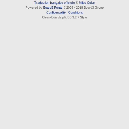
Traduction française officielle
©
Miles Cellar
Powered by
Board3 Portal
© 2009 - 2018 Board3 Group
Confidentialité
|
Conditions
Clean-Boardz phpBB 3.2.7 Style