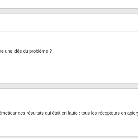
re une idée du problème ?
e émetteur des résultats qui était en faute ; tous les récepteurs en apicr