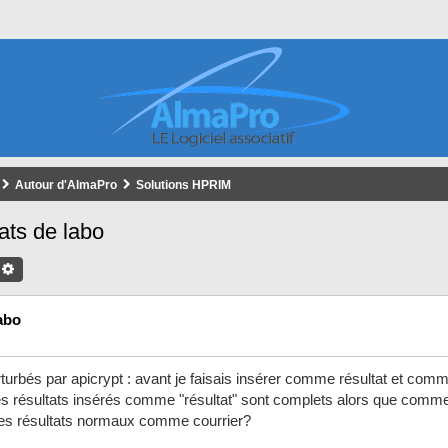
Autour d'AlmaPro
Solutions HPRIM
ats de labo
chercher
Recherche Avancée
abo
turbés par apicrypt : avant je faisais insérer comme résultat et comm
es résultats insérés comme "résultat" sont complets alors que comme
r des résultats normaux comme courrier?