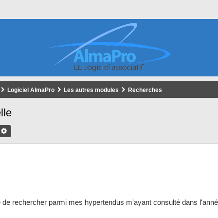
Logiciel AlmaPro
Les autres modules
Recherches
lle
chercher
Recherche Avancée
nté de rechercher parmi mes hypertendus m'ayant consulté dans l'an