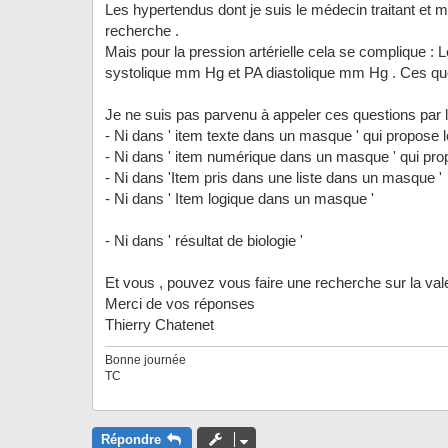
Les hypertendus dont je suis le médecin traitant et 
recherche .
Mais pour la pression artérielle cela se complique 
systolique mm Hg et PA diastolique mm Hg . Ces que
Je ne suis pas parvenu à appeler ces questions par l
- Ni dans ' item texte dans un masque ' qui propose l
- Ni dans ' item numérique dans un masque ' qui prop
- Ni dans 'Item pris dans une liste dans un masque '
- Ni dans ' Item logique dans un masque '
- Ni dans ' résultat de biologie '
Et vous , pouvez vous faire une recherche sur la vale
Merci de vos réponses
Thierry Chatenet
Bonne journée
TC
Répondre