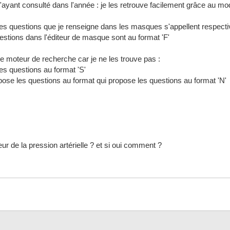
m'ayant consulté dans l'année : je les retrouve facilement grâce au mo
: Les questions que je renseigne dans les masques s'appellent respec
stions dans l'éditeur de masque sont au format 'F'
e moteur de recherche car je ne les trouve pas :
es questions au format 'S'
ose les questions au format qui propose les questions au format 'N'
ur de la pression artérielle ? et si oui comment ?