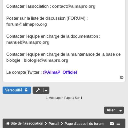
Contacter l'association :
contact@almapro.org
Poster sur la liste de discussion (FORUM) :
forum@almapro.org
Contacter l'équipe en charge de la documentation :
manuel@almapro.org
Contacter l'équipe en charge de la maintenance de la base de
biologie :
biologie@almapro.org
Le compte Twitter :
@AlmaP_Officiel
H
a
u
t
Verrouillé
1 Message • Page
1
Sur
1
Aller
Site de l'association
Portail
Page d'accueil du forum