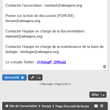
Contacter l'association :
contact@almapro.org
Poster sur la liste de discussion (FORUM) :
forum@almapro.org
Contacter l'équipe en charge de la documentation :
manuel@almapro.org
Contacter l'équipe en charge de la maintenance de la base de
biologie :
biologie@almapro.org
Le compte Twitter :
@AlmaP_Officiel
H
a
u
t
Verrouillé
1 Message • Page
1
Sur
1
Aller
Site de l'association
Portail
Page d'accueil du forum