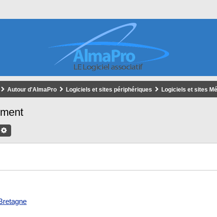
Autour d'AlmaPro
Logiciels et sites périphériques
Logiciels et sites M
ement
chercher
Recherche Avancée
Bretagne